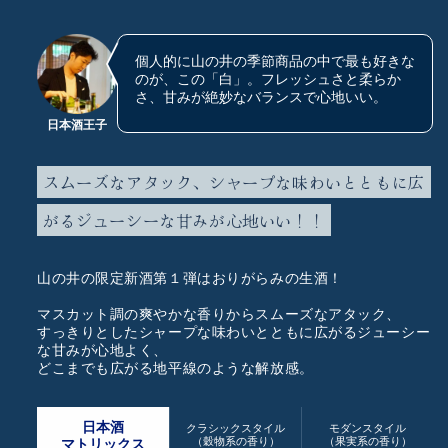
個人的に山の井の季節商品の中で最も好きな
のが、この「白」。フレッシュさと柔らか
さ、甘みが絶妙なバランスで心地いい。
日本酒王子
スムーズなアタック、シャープな味わいとともに広
がるジューシーな甘みが心地いい！！
山の井の限定新酒第１弾はおりがらみの生酒！
マスカット調の爽やかな香りからスムーズなアタック、
すっきりとしたシャープな味わいとともに広がるジューシー
な甘みが心地よく、
どこまでも広がる地平線のような解放感。
日本酒
クラシックスタイル
モダンスタイル
（穀物系の香り）
（果実系の香り）
マトリックス