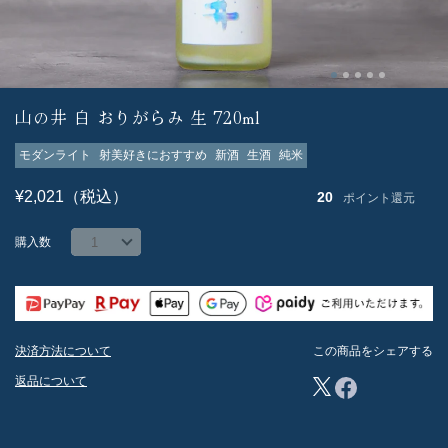
山の井 白 おりがらみ 生 720ml
モダンライト
射美好きにおすすめ
新酒
生酒
純米
¥2,021（税込）
20
ポイント還元
購入数
決済方法について
この商品をシェアする
返品について