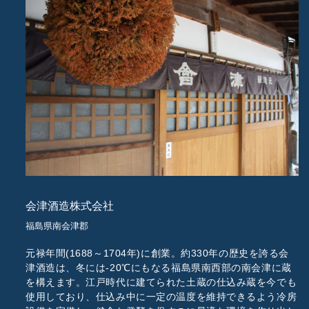
会津酒造株式会社
福島県南会津郡
元禄年間(1688～1704年)に創業。約330年の歴史を誇る会
津酒造は、冬には-20℃にもなる福島県南西部の南会津に蔵
を構えます。江戸時代に建てられた土蔵の仕込み蔵を今でも
使用しており、仕込み中に一定の温度を維持できるよう冷房