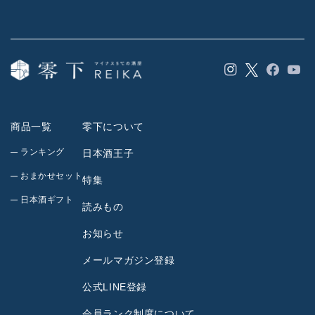
Instagram
Facebook
YouT
Twitter
商品一覧
零下について
ランキング
日本酒王子
おまかせセット
特集
日本酒ギフト
読みもの
お知らせ
メールマガジン登録
公式LINE登録
会員ランク制度について