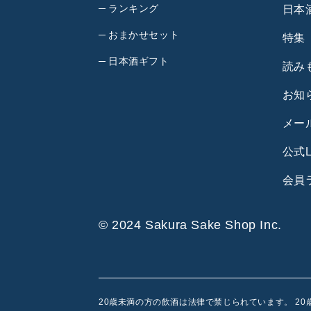
ランキング
日本
おまかせセット
特集
日本酒ギフト
読み
お知
メー
公式L
会員
© 2024 Sakura Sake Shop Inc.
20歳未満の方の飲酒は法律で禁じられています。 2