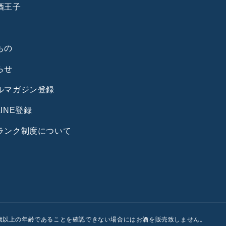
酒王子
もの
らせ
ルマガジン登録
INE登録
ランク制度について
0歳以上の年齢であることを確認できない場合にはお酒を販売致しません。