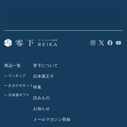
Instagram
Facebook
YouT
Twitter
商品一覧
零下について
ランキング
日本酒王子
おまかせセット
特集
日本酒ギフト
読みもの
お知らせ
メールマガジン登録