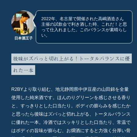
2022年、名古屋で開催された高嶋酒造さん
主催の試飲会で利き酒した時、これだ！と思
って仕入れました。このバランスが素晴らし
い。
日本酒王子
後味がズバっと切れ上がる！トータルバランスに優
れた一本
R2BYより取り組む、地元静岡県中伊豆産の山田錦を全量
使用した純米酒です。ほんのりグリーンを感じさせる香り
と、すっきりとした口当たり。ボディの膨らみを感じたか
と思ったら後味はズバっと切れ上がる、トータルバランス
に優れた一本。冷酒ではスッキリとした口当たり、常温で
はボディの旨味が膨らむ、お燗酒にすると力強く分厚い骨