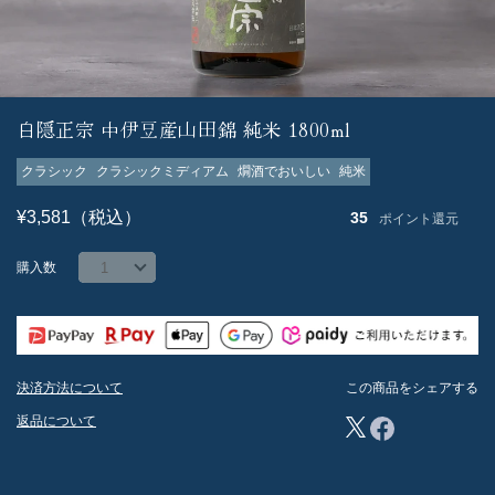
白隠正宗 中伊豆産山田錦 純米 1800ml
クラシック
クラシックミディアム
燗酒でおいしい
純米
¥3,581（税込）
35
ポイント還元
購入数
決済方法について
この商品をシェアする
返品について