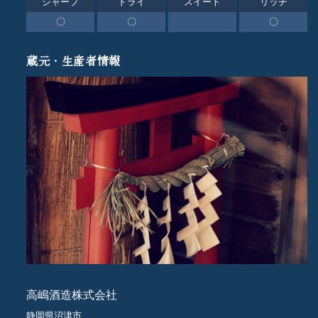
シャープ
ドライ
スイート
リッチ
〇
〇
〇
蔵元・生産者情報
高嶋酒造株式会社
静岡県沼津市