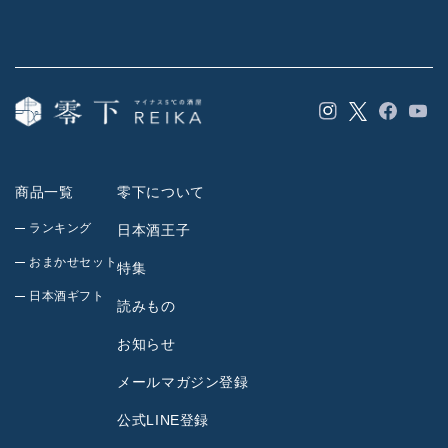
Instagram
Facebook
YouT
Twitter
商品一覧
零下について
ランキング
日本酒王子
おまかせセット
特集
日本酒ギフト
読みもの
お知らせ
メールマガジン登録
公式LINE登録