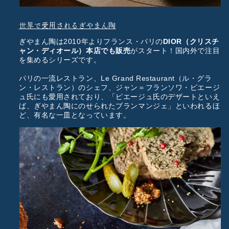
世界で愛用されるぎやまん陶
ぎやまん陶は2010年よりフランス・パリの
DIOR（クリスチ
ャン・ディオール）本店でも販売
がスタート！国内外で注目
を集めるシリーズです。
パリの一流レストラン、Le Grand Restaurant（ル・グラ
ン・レストラン）のシェフ、ジャン＝フランソワ・ピエージ
ュ氏にも愛用されており、「ピエージュ氏のデザートといえ
ば、ぎやまん陶にのせられたブランマンジェ」といわれるほ
ど、有名な一皿となっています。