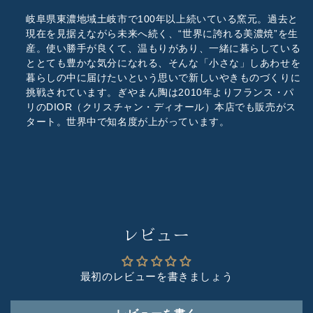
岐阜県東濃地域土岐市で100年以上続いている窯元。過去と
現在を見据えながら未来へ続く、“世界に誇れる美濃焼”を生
産。使い勝手が良くて、温もりがあり、一緒に暮らしている
ととても豊かな気分になれる、そんな「小さな」しあわせを
暮らしの中に届けたいという思いで新しいやきものづくりに
挑戦されています。ぎやまん陶は2010年よりフランス・パ
リのDIOR（クリスチャン・ディオール）本店でも販売がス
タート。世界中で知名度が上がっています。
レビュー
最初のレビューを書きましょう