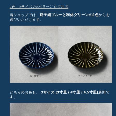
2色・3サイズの6パターンをご用意
当ショップでは、
茄子紺ブルーと利休グリーンの2色
からお
選びいただけます。
どちらのお色も、
3サイズ (3寸皿 / 4寸皿 / 4.5寸皿)
展開で
す。