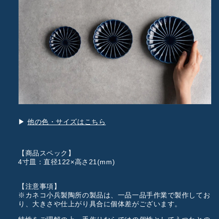
▶︎
他の色・サイズはこちら
【商品スペック】
4寸皿：直径122×高さ21(mm)
【注意事項】
※カネコ小兵製陶所の製品は、一品一品手作業で製作してお
り、大きさや仕上がり具合に個体差がございます。