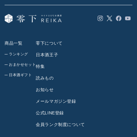
Instagram
Facebook
YouT
Twitter
商品一覧
零下について
ランキング
日本酒王子
おまかせセット
特集
日本酒ギフト
読みもの
お知らせ
メールマガジン登録
公式LINE登録
会員ランク制度について