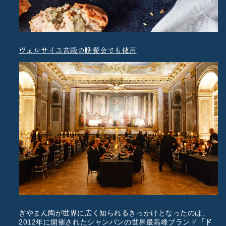
ヴェルサイユ宮殿の晩餐会でも使用
ぎやまん陶が世界に広く知られるきっかけとなったのは、
2012年に開催されたシャンパンの世界最高峰ブランド
「ド