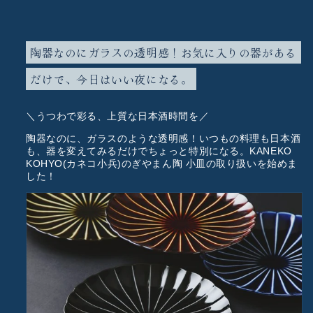
陶器なのにガラスの透明感！お気に入りの器がある
だけで、今日はいい夜になる。
＼うつわで彩る、上質な日本酒時間を／
陶器なのに、ガラスのような透明感！いつもの料理も日本酒
も、器を変えてみるだけでちょっと特別になる。KANEKO
KOHYO(カネコ小兵)のぎやまん陶 小皿の取り扱いを始めま
した！