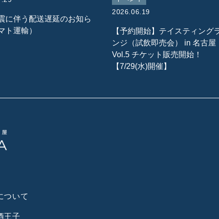
2026.06.19
震に伴う配送遅延のお知ら
マト運輸）
【予約開始】テイスティング
ンジ（試飲即売会） in 名古屋
Vol.5 チケット販売開始！
【7/29(水)開催】
について
酒王子