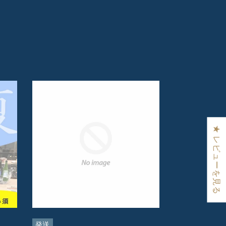
★ レビューを見る
発送