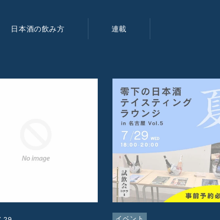
日本酒の飲み方
連載
イベント
7.29