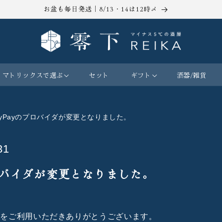
お盆も毎日発送｜8/13・14は12時〆
マトリックスで選ぶ
セット
ギフト
酒器/雑貨
 PayPayのプロバイダが変更となりました。
31
プロバイダが変更となりました。
KA-をご利用いただきありがとうございます。