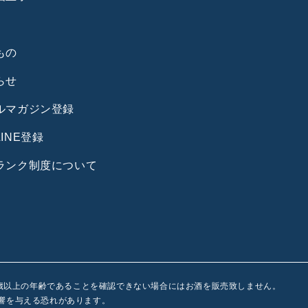
もの
らせ
ルマガジン登録
INE登録
ランク制度について
0歳以上の年齢であることを確認できない場合にはお酒を販売致しません。
響を与える恐れがあります。