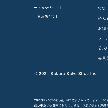
おまかせセット
特集
日本酒ギフト
読み
お知
メー
公式L
会員
© 2024 Sakura Sake Shop Inc.
20歳未満の方の飲酒は法律で禁じられています。 2
妊娠中及び授乳中の飲酒は、胎児・乳児の発育に悪影