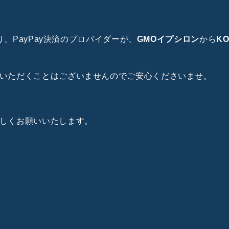
より、PayPay決済のプロバイダーが、
GMOイプシロン
から
KO
いただくことはございませんのでご安心くださいませ。
しくお願いいたします。