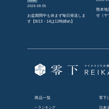
2026.08.05
熊本地
せ（ヤ
お盆期間中も休まず毎日発送しま
す【8/13・14は12時締め】
商品一覧
零下
ランキング
日本