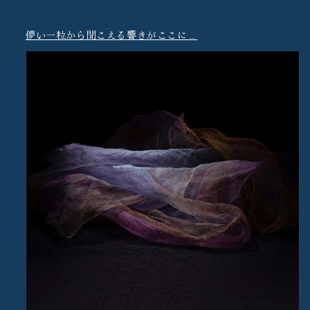
儚い一粒から聞こえる響きがここに…