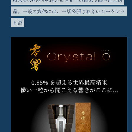
精米歩合0.85%を超える世界一の精米で醸された逸
品。一般の媒体には、一切公開されないシークレッ
ト酒