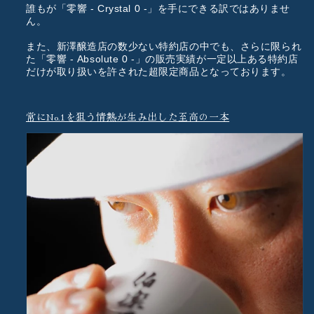
誰もが「零響 - Crystal 0 -」を手にできる訳ではありませ
ん。
また、新澤醸造店の数少ない特約店の中でも、さらに限られ
た「零響 - Absolute 0 -」の
販売実績が一定以上ある特約店
だけが取り扱いを許された超限定商品
となっております。
常にNo.1を狙う情熱が生み出した至高の一本