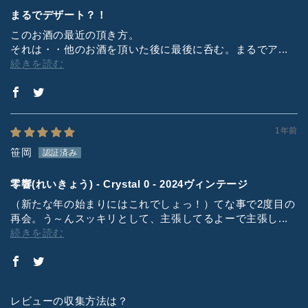
まるでデザート？！
このお酒の最近の頂き方。
それは・・他のお酒を頂いた後に最後に呑む。まるでア...
続きを読む
1年前
笹岡
零響(れいきょう) - Crystal 0 - 2024ヴィンテージ
（新たな年の始まりにはこれでしょっ！）てな事で2度目の
再会。う～んスッキリとして、主張してるよーで主張し...
続きを読む
レビューの収集方法は？