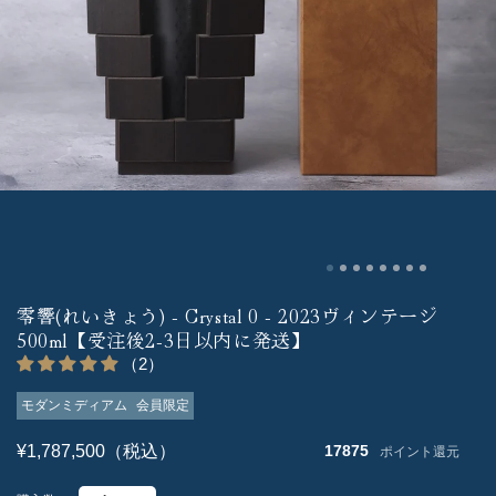
零響(れいきょう) - Crystal 0 - 2023ヴィンテージ
500ml【受注後2-3日以内に発送】
（2）
モダンミディアム
会員限定
¥1,787,500（税込）
17875
ポイント還元