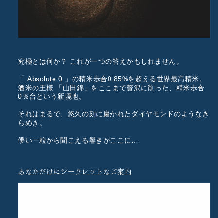
究極とは何か？ これが一つの答えかもしれません。
「 Absolute 0 」の精米歩合0.85%を超える世界最高精米。
酒米の王様 「山田錦」をここまで贅沢に削った、精米歩合
0％台という新境地。
それはまるで、悠久の刻に磨かれたダイヤモンドのようなき
らめき。
儚い一粒から聞こえる響きがここに…
あなただけにシークレットなご案内