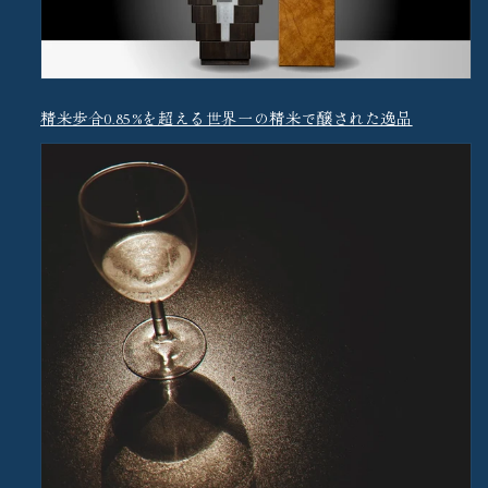
精米歩合0.85%を超える世界一の精米で醸された逸品