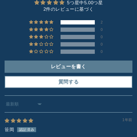
5つ星中5.00つ星
2件のレビューに基づく
2
0
0
0
0
レビューを書く
質問する
Sort by
1年前
笹岡