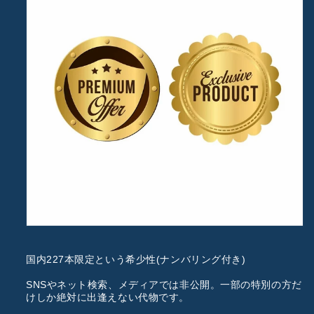
国内227本限定
という希少性(ナンバリング付き)
SNSやネット検索、メディアでは非公開。一部の特別の方だ
けしか絶対に出逢えない代物です。