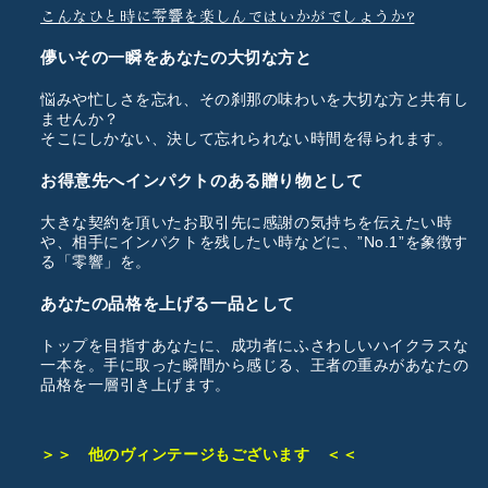
こんなひと時に零響を楽しんではいかがでしょうか?
儚いその一瞬をあなたの大切な方と
悩みや忙しさを忘れ、その刹那の味わいを大切な方と共有し
ませんか？
そこにしかない、決して忘れられない時間を得られます。
お得意先へインパクトのある贈り物として
大きな契約を頂いたお取引先に感謝の気持ちを伝えたい時
や、相手にインパクトを残したい時などに、”No.1”を象徴す
る「零響」を。
あなたの品格を上げる一品として
トップを目指すあなたに、成功者にふさわしいハイクラスな
一本を。手に取った瞬間から感じる、王者の重みがあなたの
品格を一層引き上げます。
＞＞ 他のヴィンテージもございます ＜＜