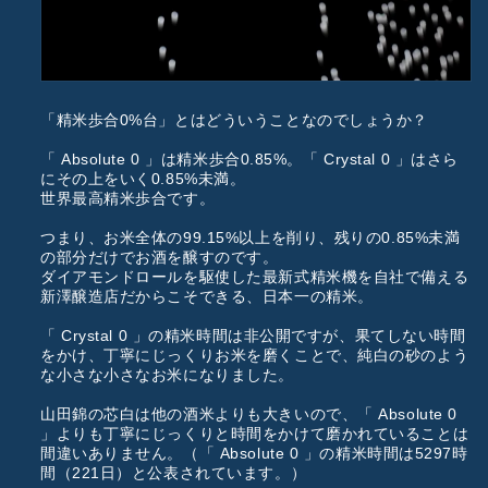
「精米歩合0%台」とはどういうことなのでしょうか？
「 Absolute 0 」は精米歩合0.85%。「 Crystal 0 」はさら
にその上をいく0.85%未満。
世界最高精米歩合です。
つまり、お米全体の99.15%以上を削り、残りの0.85%未満
の部分だけでお酒を醸すのです。
ダイアモンドロールを駆使した最新式精米機を自社で備える
新澤醸造店だからこそできる、日本一の精米。
「 Crystal 0 」の精米時間は非公開ですが、果てしない時間
をかけ、丁寧にじっくりお米を磨くことで、純白の砂のよう
な小さな小さなお米になりました。
山田錦の芯白は他の酒米よりも大きいので、「 Absolute 0
」よりも丁寧にじっくりと時間をかけて磨かれていることは
間違いありません。（「 Absolute 0 」の精米時間は5297時
間（221日）と公表されています。）