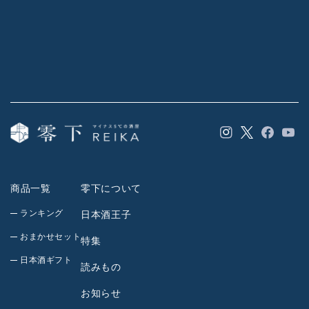
Instagram
Facebook
YouT
Twitter
商品一覧
零下について
ランキング
日本酒王子
おまかせセット
特集
日本酒ギフト
読みもの
お知らせ