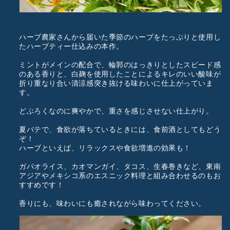
ハーブ農家さんから届いた季節のハーブをたっぷりと使用し
たハーブティー仕込みの本作。
ミントがメインの配合で、輪郭のはっきりとしたスピード感
のある香りと、白麹を使用したことによるキレのいい酸味が
折り重なり合い清涼感突き抜ける味わいに仕上がっていま
す。
どぶろくなのに爽やかで、重さを感じさせない仕上がり。
夏バテで、食欲が落ちているときには、食前酒としてもどう
ぞ！
ハーブといえば、リラックスや食欲増進の効果も！
ガパオライス、カオマンガイ、タコス、生春巻きなど、東南
アジアやメキシコ系のエスニック料理と組み合わせるのもお
すすめです！
香りにも、味わいにも癒されながら味わってください。