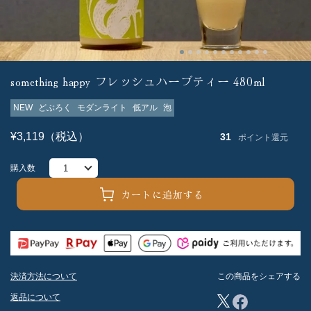
something happy フレッシュハーブティー 480ml
NEW
どぶろく
モダンライト
低アル
泡
¥3,119（税込）
31
ポイント還元
購入数
カートに追加する
決済方法について
この商品をシェアする
返品について