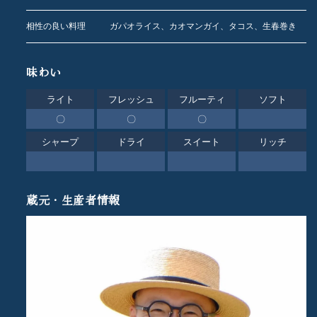
相性の良い料理
ガパオライス、カオマンガイ、タコス、生春巻き
味わい
ライト
フレッシュ
フルーティ
ソフト
〇
〇
〇
シャープ
ドライ
スイート
リッチ
蔵元・生産者情報