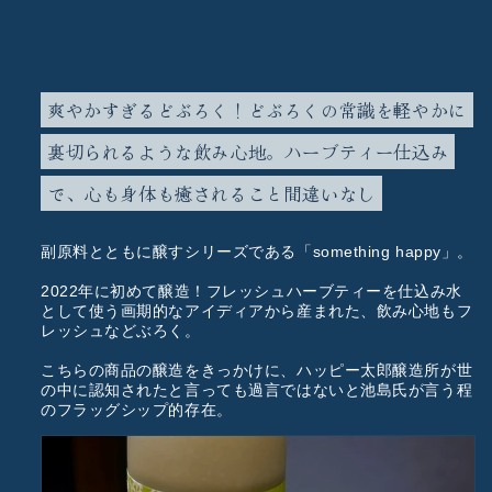
爽やかすぎるどぶろく！どぶろくの常識を軽やかに
裏切られるような飲み心地。ハーブティー仕込み
で、心も身体も癒されること間違いなし
副原料とともに醸すシリーズである「something happy」。
2022年に初めて醸造！フレッシュハーブティーを仕込み水
として使う画期的なアイディアから産まれた、飲み心地もフ
レッシュなどぶろく。
こちらの商品の醸造をきっかけに、ハッピー太郎醸造所が世
の中に認知されたと言っても過言ではないと池島氏が言う程
のフラッグシップ的存在。