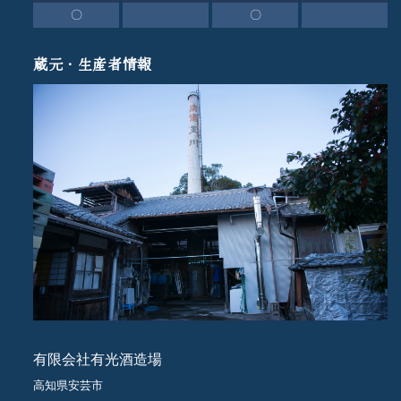
〇
〇
蔵元・生産者情報
有限会社有光酒造場
高知県安芸市