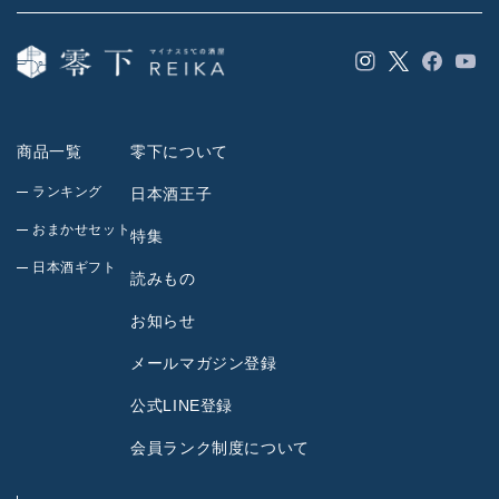
Instagram
Facebook
YouT
Twitter
商品一覧
零下について
ランキング
日本酒王子
おまかせセット
特集
日本酒ギフト
読みもの
お知らせ
メールマガジン登録
公式LINE登録
会員ランク制度について