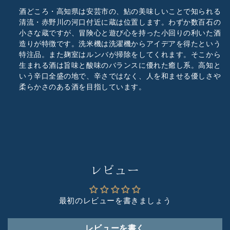
酒どころ・高知県は安芸市の、鮎の美味しいことで知られる
清流・赤野川の河口付近に蔵は位置します。わずか数百石の
小さな蔵ですが、冒険心と遊び心を持った小回りの利いた酒
造りが特徴です。洗米機は洗濯機からアイデアを得たという
特注品。また麹室はルンバが掃除をしてくれます。そこから
生まれる酒は旨味と酸味のバランスに優れた癒し系。高知と
いう辛口全盛の地で、辛さではなく、人を和ませる優しさや
柔らかさのある酒を目指しています。
レビュー
最初のレビューを書きましょう
レビューを書く