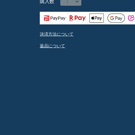
購入数
決済方法について
返品について