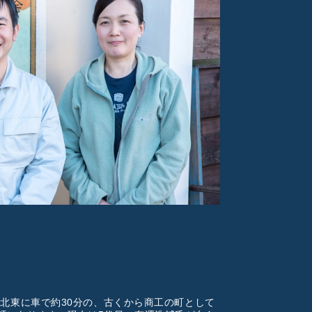
ら北東に車で約30分の、古くから商工の町として