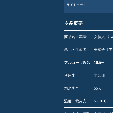
ライトボディ
商品概要
商品名・容量
文佳人 リズ
蔵元・生産者
株式会社ア
アルコール度数
16.5%
使用米
非公開
精米歩合
55%
温度・飲み方
5 - 10℃