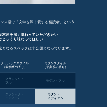
はフランス語で「文学を深く愛する精読者」という
日本酒を深く味わっていただきたい
でじっくり味わってほしい
元となるスペックは非公開となっています。
クラシックスタイル
モダンスタイル
（穀物系の香り）
（果実系の香り）
クラシック・
モダン・フル
フル
クラシック・
モダン・
ミディアム
ミディアム