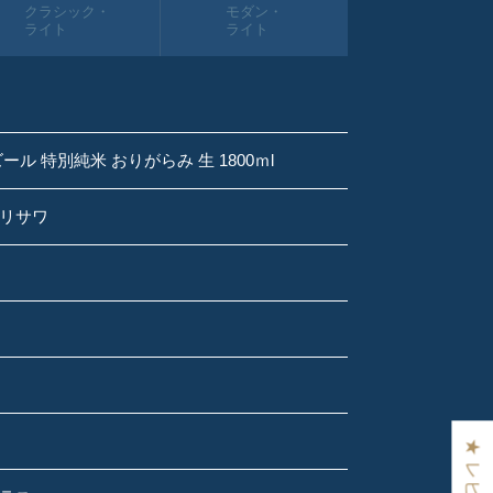
クラシック・
モダン・
ライト
ライト
ール 特別純米 おりがらみ 生 1800ｍl
リサワ