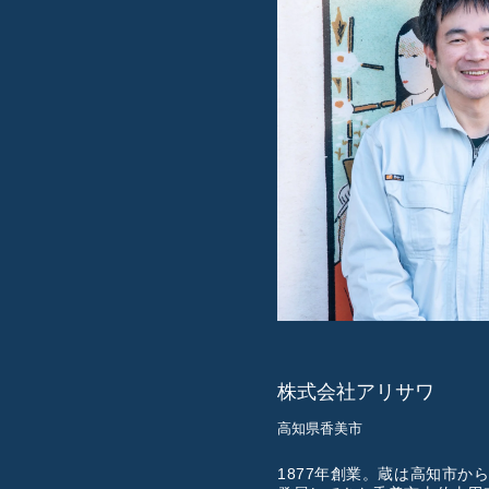
株式会社アリサワ
高知県香美市
1877年創業。蔵は高知市か