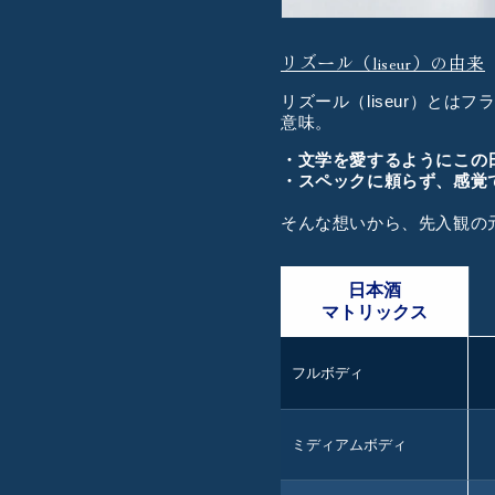
リズール（liseur）の由来
リズール（liseur）と
意味。
・文学を愛するようにこの
・スペックに頼らず、感覚
そんな想いから、先入観の
日本酒
マトリックス
フルボディ
ミディアムボディ