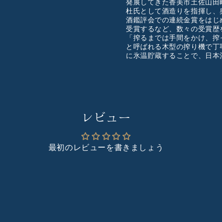
発展してきた香美市土佐山田
杜氏として酒造りを指揮し、
酒鑑評会での連続金賞をはじ
受賞するなど、数々の受賞歴
「搾るまでは手間をかけ、搾
と呼ばれる木型の搾り機で丁
に氷温貯蔵することで、日本
レビュー
最初のレビューを書きましょう