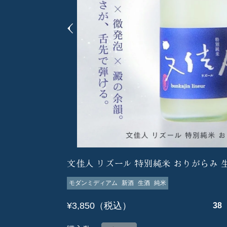
文佳人 リズール 特別純米 おりがらみ 生 
モダンミディアム
新酒
生酒
純米
¥3,850（税込）
38