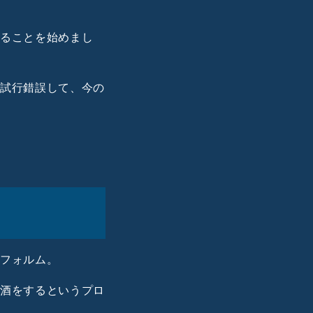
することを始めまし
も試行錯誤して、今の
いフォルム。
き酒をするというプロ