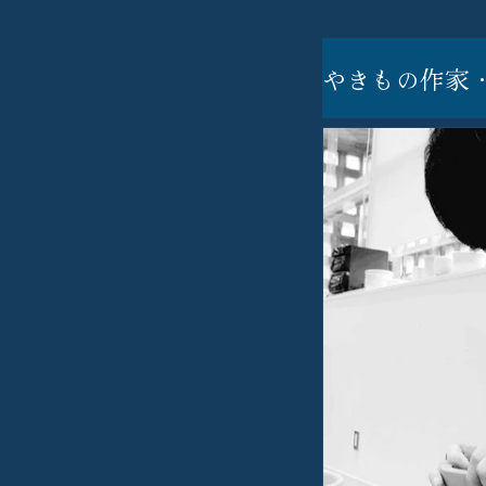
やきもの作家