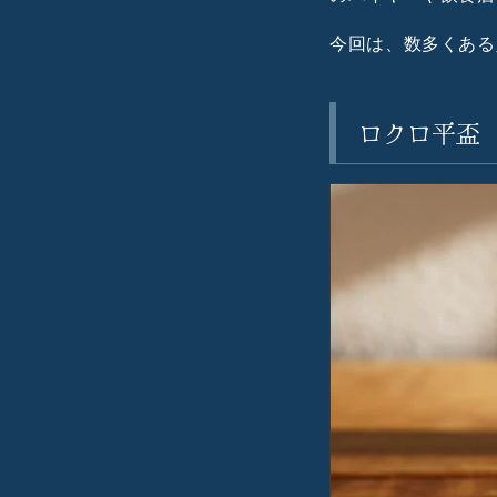
今回は、数多くある
ロクロ平盃