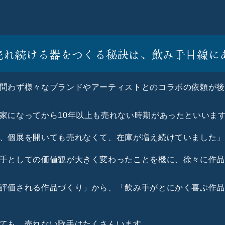
。売れ続ける器をつくる秘訣は、飲み手目線に
問わず様々なブランドやアーティストとのコラボの依頼が
家になってから10年以上も売れない時期があったといいま
、個展を開いても売れなくて、在庫が増え続けていました
手としての価値観が大きく変わったことを機に、徐々に作
評価される作品づくり」から、「飲み手がとにかく喜ぶ作
ても、売れない歌手はたくさんいます。