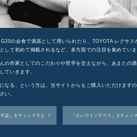
G20の会食で酒器として用いられたり、TOYOTA レクサ
として初めて掲載されるなど、多方面での注目を集めてい
んの作家としてのこだわりや哲学を交えながら、あまたの
していきます。
になる、という方は、当サイトからもご購入いただけます
さい。
い平盃」をチェックする
「白いワイングラス」をチェッ