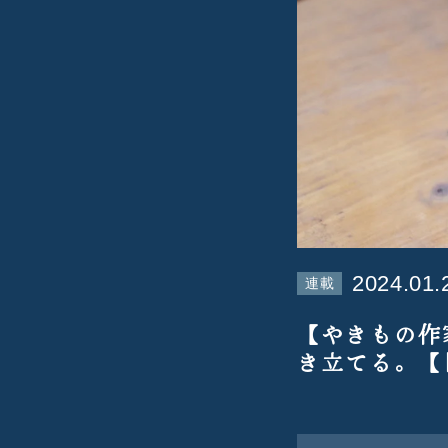
2024.01.
連載
【やきもの作
き立てる。【