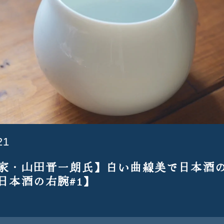
21
家・山田晋一朗氏】白い曲線美で日本酒
日本酒の右腕#1】