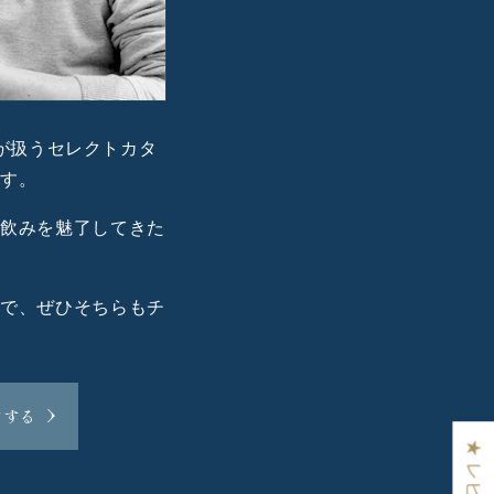
スが扱うセレクトカタ
ます。
酒飲みを魅了してきた
ので、ぜひそちらもチ
クする