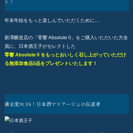
ト！
年末年始をもっと楽しんでいただくために…
新澤醸造店の「零響 Absolute 0」をご購入いただいた方全
員に、日本酒王子がセレクトした
零響 Absolute 0 をもっとおいしく召し上がっていただけ
る無添加食品5品をプレゼントいたします！
満足度91.5%！日本酒マリアージュの伝道者