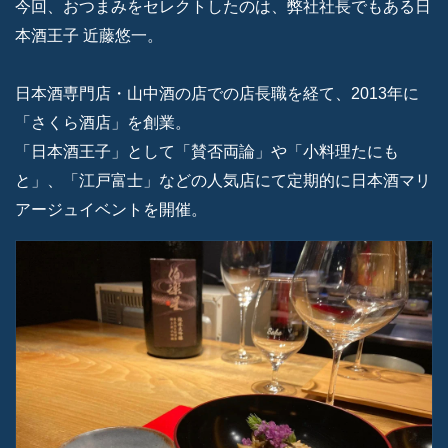
今回、おつまみをセレクトしたのは、弊社社長でもある日
本酒王子 近藤悠一。
日本酒専門店・山中酒の店での店長職を経て、2013年に
「さくら酒店」を創業。
「日本酒王子」として「賛否両論」や「小料理たにも
と」、「江戸富士」などの人気店にて定期的に日本酒マリ
アージュイベントを開催。