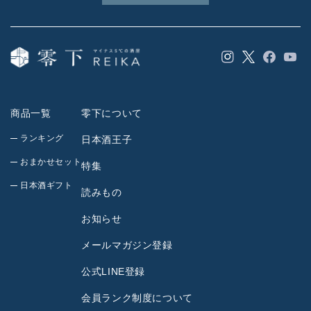
Instagram
Facebook
YouT
Twitter
商品一覧
零下について
ランキング
日本酒王子
おまかせセット
特集
日本酒ギフト
読みもの
お知らせ
メールマガジン登録
公式LINE登録
会員ランク制度について