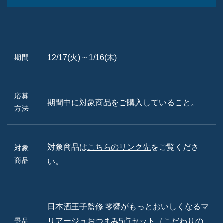
期間
12/17(火) ~ 1/16(木)
応募
期間中に対象商品をご購入していること。
方法
対象商品は
こちらのリンク先
をご覧くださ
対象
商品
い。
日本酒王子監修 零響がもっとおいしくなるマ
景品
リア
ージュおつまみ5点セット（こだわりの