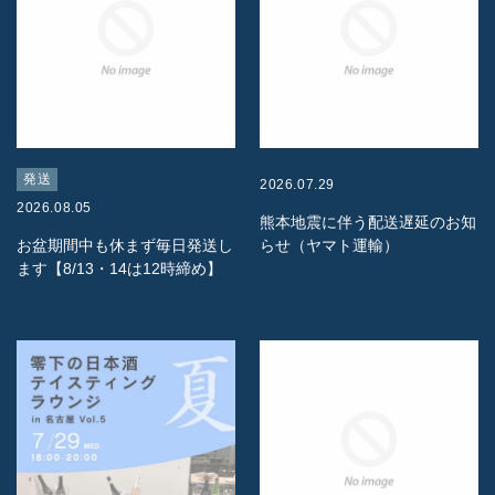
発送
2026.07.29
2026.08.05
熊本地震に伴う配送遅延のお知
お盆期間中も休まず毎日発送し
らせ（ヤマト運輸）
ます【8/13・14は12時締め】