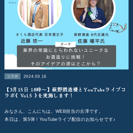
2024.03.15
コラボ
【3月15日 18時〜】萩野酒造様とYouTubeライブコ
ラボ《 Vol.5 》を実施します！
みなさん、こんにちは。WEB担当の古澤です。
本日は、第5弾！YouTubeライブ配信のお知らせです♪