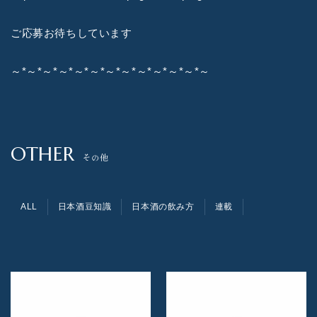
ご応募お待ちしています
～*～*～*～*～*～*～*～*～*～*～*～*～
OTHER
その他
ALL
日本酒豆知識
日本酒の飲み方
連載