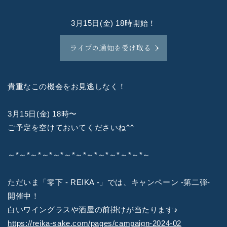
3月15日(金) 18時開始！
ライブの通知を受け取る
貴重なこの機会をお見逃しなく！
3月15日(金) 18時〜
ご予定を空けておいてくださいね^^
～*～*～*～*～*～*～*～*～*～*～*～*～
ただいま「零下 - REIKA -」では、キャンペーン -第二弾-
開催中！
白いワイングラスや酒屋の前掛けが当たります♪
https://reika-sake.com/pages/campaign-2024-02