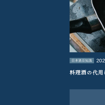
202
日本酒豆知識
料理酒の代用