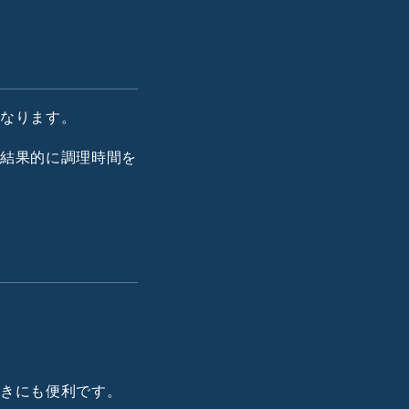
となります。
、結果的に調理時間を
置きにも便利です。