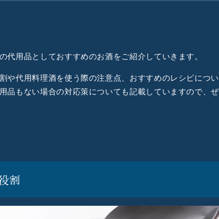
5つの役割
の代用ができるお酒
使い分けが重要
の代用には日本酒がおすすめ
の代用品としておすすめのお酒をご紹介していきます。
を代用する際の注意点
に代用できるおすすめ日本酒
割や代用料理酒を使う際の注意点、おすすめのレシピにつ
理酒を使ったおすすめのレシピ
用品もない場合の対応策についても記載していますので、
もない場合の対処法
役割