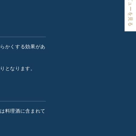
★ レビューを見る
わらかくする効果があ
がりとなります。
れは料理酒に含まれて