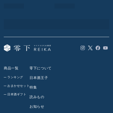
Instagram
Facebook
YouT
Twitter
商品一覧
零下について
ランキング
日本酒王子
おまかせセット
特集
日本酒ギフト
読みもの
お知らせ