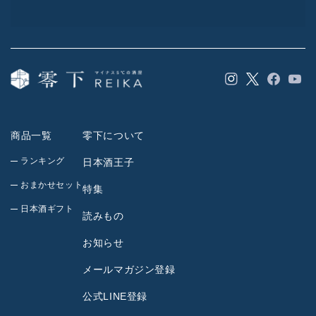
Instagram
Facebook
YouT
Twitter
商品一覧
零下について
ランキング
日本酒王子
おまかせセット
特集
日本酒ギフト
読みもの
お知らせ
メールマガジン登録
公式LINE登録