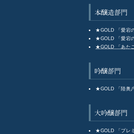
本醸造部門
★GOLD 「愛
★GOLD 「愛宕
★GOLD 「あ
吟醸部門
★GOLD 「陸奥
大吟醸部門
★GOLD 「プレ