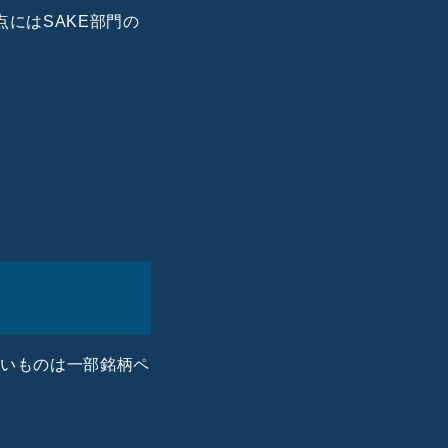
にはSAKE部門の
ないものは一部銘柄ペ