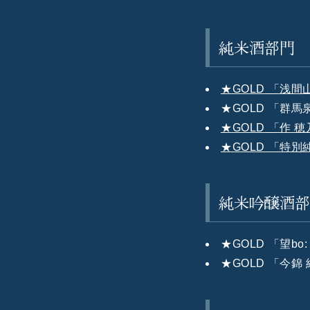
純米酒部門
★GOLD 「浅間山
★GOLD 「群馬
★GOLD 「作 
★GOLD 「特別
純米吟醸酒
★GOLD 「望b
★GOLD 「今錦