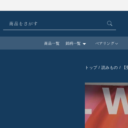
コンテ
ンツに
進む
商品をさがす
商品一覧
銘柄一覧
ペアリング
トップ
/
読みもの
/ 