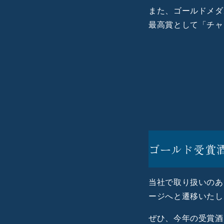
また、ゴールドメダ
最高賞として「チャ
ゴールド受賞
当社で取り扱いのあ
ージへと遷移いたし
ぜひ、今年の受賞酒