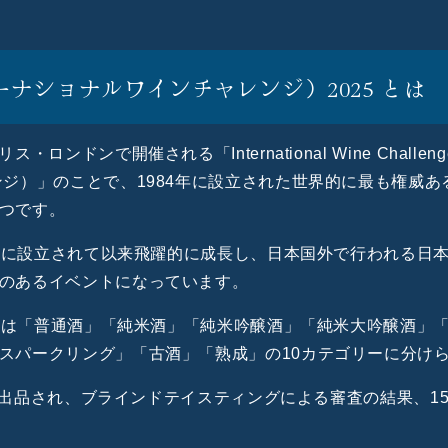
ターナショナルワインチャレンジ）
2025 とは
・ロンドンで開催される「International Wine Chall
ンジ）」のことで、1984年に設立された世界的に最も権威
つです。
07年に設立されて以来飛躍的に成長し、日本国外で行われる日
のあるイベントになっています。
E部門は「普通酒」「純米酒」「純米吟醸酒」「純米大吟醸酒」
スパークリング」「古酒」「熟成」の10カテゴリーに分け
出品され、
ブラインドテイスティングによる審査の結果、
1