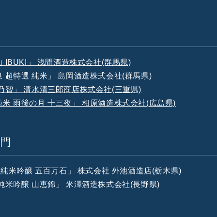
 IBUKI」 浅間酒造株式会社(群馬県)
泉 超特選 純米」 島岡酒造株式会社(群馬県)
穂乃智」 清水清三郎商店株式会社(三重県)
純米 雨後の月 十三夜」 相原酒造株式会社(広島県)
部門
o: 純米吟醸 五百万石」 株式会社 外池酒造店(栃木県)
 純米吟醸 山恵錦」 米澤酒造株式会社(長野県)