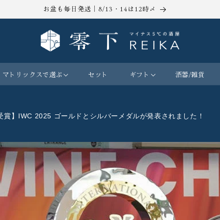
お盆も毎日発送｜8/13・14は12時〆
マトリックスで選ぶ
セット
ギフト
酒器/雑貨
【受賞】IWC 2025 ゴールドとシルバーメダルが発表されました！